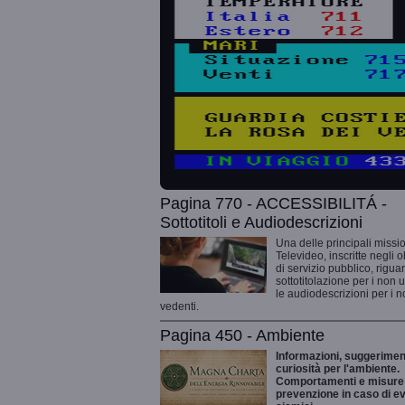
Pagina 770 - ACCESSIBILITÁ -
Sottotitoli e Audiodescrizioni
Una delle principali missio
Televideo, inscritte negli o
di servizio pubblico, rigua
sottotitolazione per i non 
le audiodescrizioni per i 
vedenti.
Pagina 450 - Ambiente
Informazioni, suggeriment
curiosità per l'ambiente.
Comportamenti e misure 
prevenzione in caso di ev