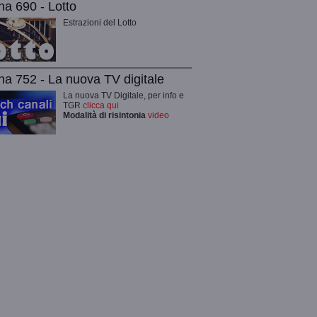
na 690 - Lotto
Estrazioni del Lotto
na 752 - La nuova TV digitale
La nuova TV Digitale, per info e
TGR
clicca qui
Modalità di risintonia
video