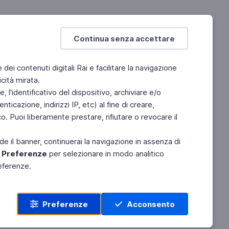
Continua senza accettare
e dei contenuti digitali Rai e facilitare la navigazione
cità mirata.
 l'identificativo del dispositivo, archiviare e/o
ticazione, indirizzi IP, etc) al fine di creare,
. Puoi liberamente prestare, rifiutare o revocare il
de il banner, continuerai la navigazione in assenza di
e
Preferenze
per selezionare in modo analitico
referenze.
Preferenze
Acconsento