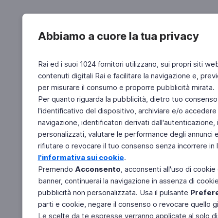
Abbiamo a cuore la tua privacy
Rai ed i suoi 1024 fornitori utilizzano, sui propri siti we
contenuti digitali Rai e facilitare la navigazione e, pre
per misurare il consumo e proporre pubblicità mirata.
Per quanto riguarda la pubblicità, dietro tuo consenso,
l'identificativo del dispositivo, archiviare e/o accedere
navigazione, identificatori derivati dall'autenticazione, 
personalizzati, valutare le performance degli annunci 
rifiutare o revocare il tuo consenso senza incorrere in l
l'informativa sui cookie
.
Premendo
Acconsento
, acconsenti all'uso di cookie
banner, continuerai la navigazione in assenza di cookie 
pubblicità non personalizzata. Usa il pulsante
Prefer
parti e cookie, negare il consenso o revocare quello g
Le scelte da te espresse verranno applicate al solo dis