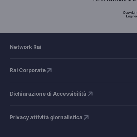
Copyright 
Enginee