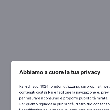
Abbiamo a cuore la tua privacy
Rai ed i suoi 1024 fornitori utilizzano, sui propri siti we
contenuti digitali Rai e facilitare la navigazione e, pre
per misurare il consumo e proporre pubblicità mirata.
Per quanto riguarda la pubblicità, dietro tuo consenso,
l'identificativo del dispositivo, archiviare e/o accedere