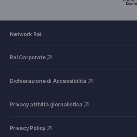
Enginee