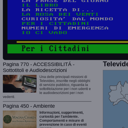
Televid
Pagina 770 - ACCESSIBILITÁ -
Sottotitoli e Audiodescrizioni
Una delle principali missioni di
Televideo, inscritte negli obblighi
di servizio pubblico, riguarda la
sottotitolazione per i non udenti e
le audiodescrizioni per i non
vedenti.
Pagina 450 - Ambiente
Informazioni, suggerimenti,
curiosità per l'ambiente.
Comportamenti e misure di
prevenzione in caso di eventi