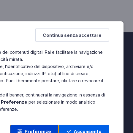
Continua senza accettare
e dei contenuti digitali Rai e facilitare la navigazione
cità mirata.
 l'identificativo del dispositivo, archiviare e/o
ticazione, indirizzi IP, etc) al fine di creare,
. Puoi liberamente prestare, rifiutare o revocare il
de il banner, continuerai la navigazione in assenza di
e
Preferenze
per selezionare in modo analitico
referenze.
Preferenze
Acconsento