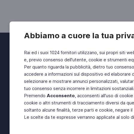
Abbiamo a cuore la tua priv
Rai ed i suoi 1024 fornitori utilizzano, sui propri siti we
e, previo consenso dell'utente, cookie e strumenti equ
Per quanto riguarda la pubblicità, dietro tuo consenso, 
accedere a informazioni sul dispositivo ed elaborare dati
selezionare e mostrare annunci personalizzati, valutar
tuo consenso senza incorrere in limitazioni sostanziali
Premendo
Acconsento
, acconsenti all'uso di cookie
cookie o altri strumenti di tracciamento diversi da quel
soltanto alcune finalità, terze parti e cookie, negare
Le scelte da te espresse verranno applicate al solo dis