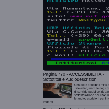
Pagina 770 - ACCESSIBILITÁ -
Sottotitoli e Audiodescrizioni
Una delle principali missio
Televideo, inscritte negli o
di servizio pubblico, rigua
sottotitolazione per i non 
le audiodescrizioni per i 
vedenti.