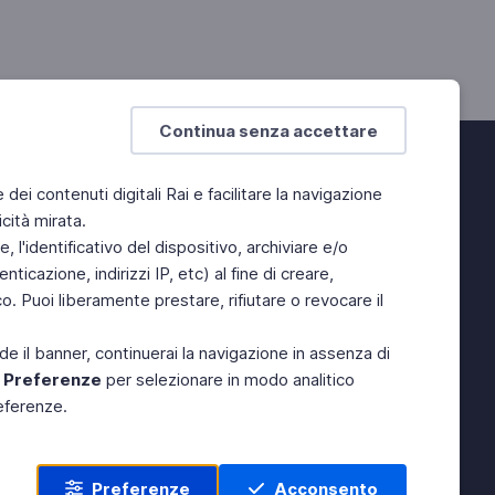
Continua senza accettare
e dei contenuti digitali Rai e facilitare la navigazione
cità mirata.
 l'identificativo del dispositivo, archiviare e/o
ticazione, indirizzi IP, etc) al fine di creare,
. Puoi liberamente prestare, rifiutare o revocare il
de il banner, continuerai la navigazione in assenza di
e
Preferenze
per selezionare in modo analitico
referenze.
Preferenze
Acconsento