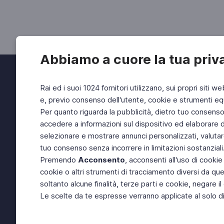
Abbiamo a cuore la tua priv
Rai ed i suoi 1024 fornitori utilizzano, sui propri siti we
e, previo consenso dell'utente, cookie e strumenti equ
Per quanto riguarda la pubblicità, dietro tuo consenso, 
accedere a informazioni sul dispositivo ed elaborare dati
selezionare e mostrare annunci personalizzati, valutar
tuo consenso senza incorrere in limitazioni sostanziali
Premendo
Acconsento
, acconsenti all'uso di cookie
cookie o altri strumenti di tracciamento diversi da quel
soltanto alcune finalità, terze parti e cookie, negare
Le scelte da te espresse verranno applicate al solo dis