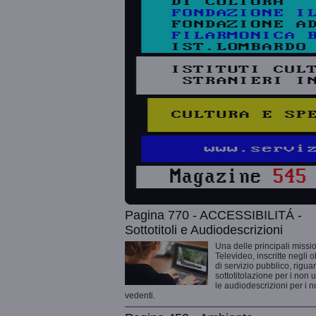
Pagina 770 - ACCESSIBILITÁ -
Sottotitoli e Audiodescrizioni
Una delle principali missio
Televideo, inscritte negli o
di servizio pubblico, rigua
sottotitolazione per i non 
le audiodescrizioni per i 
vedenti.