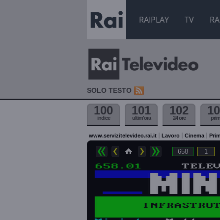
RAIPLAY
TV
RA
SOLO TESTO
100
101
102
10
indice
ultim'ora
24 ore
pri
www.servizitelevideo.rai.it
Lavoro
Cinema
Prim