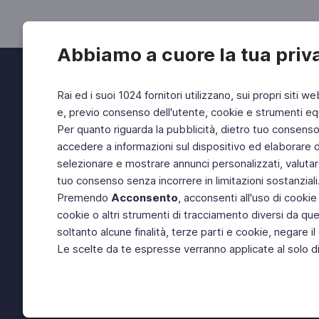
Abbiamo a cuore la tua priv
Rai ed i suoi 1024 fornitori utilizzano, sui propri siti we
e, previo consenso dell'utente, cookie e strumenti equ
Per quanto riguarda la pubblicità, dietro tuo consenso, 
accedere a informazioni sul dispositivo ed elaborare dati
selezionare e mostrare annunci personalizzati, valutar
tuo consenso senza incorrere in limitazioni sostanziali
Premendo
Acconsento
, acconsenti all'uso di cookie
cookie o altri strumenti di tracciamento diversi da quel
soltanto alcune finalità, terze parti e cookie, negare
Le scelte da te espresse verranno applicate al solo dis