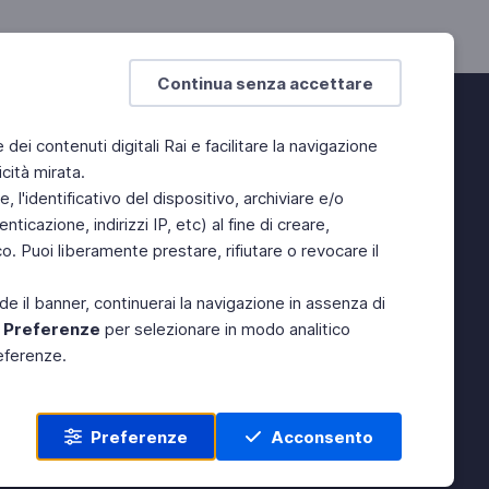
Continua senza accettare
e dei contenuti digitali Rai e facilitare la navigazione
cità mirata.
 l'identificativo del dispositivo, archiviare e/o
ticazione, indirizzi IP, etc) al fine di creare,
. Puoi liberamente prestare, rifiutare o revocare il
de il banner, continuerai la navigazione in assenza di
e
Preferenze
per selezionare in modo analitico
referenze.
Preferenze
Acconsento