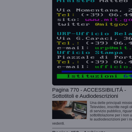
Pagina 770 - ACCESSIBILITÁ -
Sottotitoli e Audiodescrizioni
Una delle principali missio
Televideo, inscritte negli o
di servizio pubblico, rigua
sottotitolazione per i non 
le audiodescrizioni per i 
vedenti.