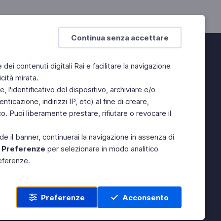
Continua senza accettare
e dei contenuti digitali Rai e facilitare la navigazione
cità mirata.
 l'identificativo del dispositivo, archiviare e/o
ticazione, indirizzi IP, etc) al fine di creare,
. Puoi liberamente prestare, rifiutare o revocare il
de il banner, continuerai la navigazione in assenza di
e
Preferenze
per selezionare in modo analitico
referenze.
Preferenze
Acconsento