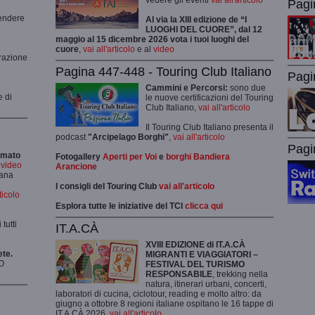
vedere gli eventi
vai all'articolo
Pagi
rendere
Al via la XIII edizione de “I
LUOGHI DEL CUORE”, dal 12
maggio al 15 dicembre 2026 vota i tuoi luoghi del
cuore
,
vai all'articolo
e al
video
grazione
Pagina 447-448 - Touring Club Italiano
Pagi
Cammini e Percorsi:
sono due
e di
le nuove certificazioni del Touring
Club Italiano,
vai all'articolo
Il Touring Club Italiano presenta il
podcast
"Arcipelago Borghi"
,
vai all'articolo
Pagi
rmato
Fotogallery
Aperti per Voi
e
borghi Bandiera
i video
Arancione
mana
I consigli del Touring Club
vai all'articolo
rticolo
Esplora tutte le iniziative del TCI
clicca qui
tutti
IT.A.CÀ
XVIII EDIZIONE di IT.A.CÀ
ete.
MIGRANTI E VIAGGIATORI –
O
FESTIVAL DEL TURISMO
RESPONSABILE
, trekking nella
natura, itinerari urbani, concerti,
laboratori di cucina, ciclotour, reading e molto altro: da
giugno a ottobre 8 regioni italiane ospitano le 16 tappe di
IT.A.CÀ 2026,
vai all'articolo