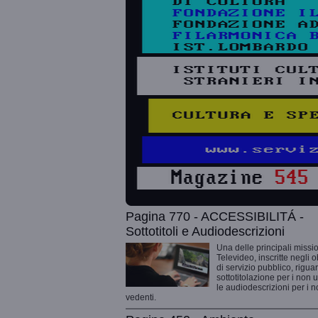
Pagina 770 - ACCESSIBILITÁ -
Sottotitoli e Audiodescrizioni
Una delle principali missio
Televideo, inscritte negli o
di servizio pubblico, rigua
sottotitolazione per i non 
le audiodescrizioni per i 
vedenti.