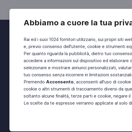
Abbiamo a cuore la tua priv
Rai ed i suoi 1024 fornitori utilizzano, sui propri siti we
e, previo consenso dell'utente, cookie e strumenti equ
Per quanto riguarda la pubblicità, dietro tuo consenso, 
accedere a informazioni sul dispositivo ed elaborare dati
selezionare e mostrare annunci personalizzati, valutar
tuo consenso senza incorrere in limitazioni sostanziali
Premendo
Acconsento
, acconsenti all'uso di cookie
cookie o altri strumenti di tracciamento diversi da quel
soltanto alcune finalità, terze parti e cookie, negare
Le scelte da te espresse verranno applicate al solo dis