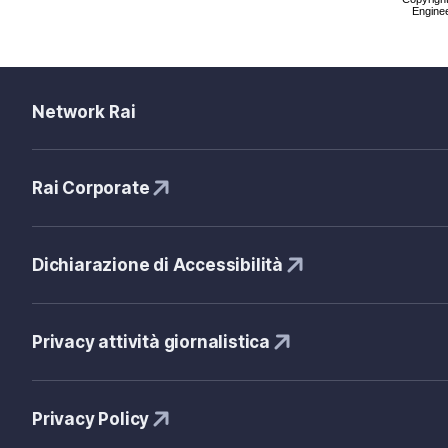
Enginee