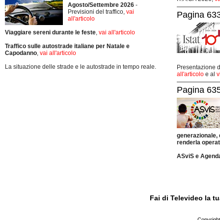
Agosto/Settembre 2026
-
Previsioni del traffico,
vai
Pagina 633
all'articolo
Viaggiare sereni durante le feste
,
vai all'articolo
Traffico sulle autostrade italiane per Natale e
Capodanno
,
vai all'articolo
La situazione delle strade e le autostrade in tempo reale.
Presentazione de
all'articolo
e al
v
Pagina 635
generazionale,
renderla operat
ASviS e Agend
Fai di Televideo la 
Copyright 