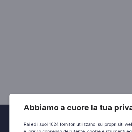
Abbiamo a cuore la tua priv
Rai ed i suoi 1024 fornitori utilizzano, sui propri siti we
e, previo consenso dell'utente, cookie e strumenti equ