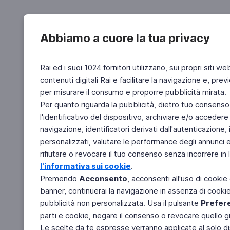
Abbiamo a cuore la tua privacy
Rai ed i suoi 1024 fornitori utilizzano, sui propri siti we
contenuti digitali Rai e facilitare la navigazione e, pre
per misurare il consumo e proporre pubblicità mirata.
Per quanto riguarda la pubblicità, dietro tuo consenso,
l'identificativo del dispositivo, archiviare e/o accedere
navigazione, identificatori derivati dall'autenticazione, 
personalizzati, valutare le performance degli annunci 
rifiutare o revocare il tuo consenso senza incorrere in l
l'informativa sui cookie
.
Premendo
Acconsento
, acconsenti all'uso di cookie
banner, continuerai la navigazione in assenza di cookie 
pubblicità non personalizzata. Usa il pulsante
Prefer
parti e cookie, negare il consenso o revocare quello g
Le scelte da te espresse verranno applicate al solo dis