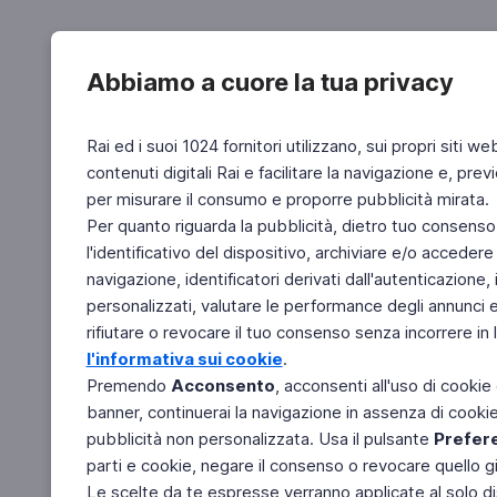
Abbiamo a cuore la tua privacy
Rai ed i suoi 1024 fornitori utilizzano, sui propri siti we
contenuti digitali Rai e facilitare la navigazione e, pre
per misurare il consumo e proporre pubblicità mirata.
Per quanto riguarda la pubblicità, dietro tuo consenso,
l'identificativo del dispositivo, archiviare e/o accedere
navigazione, identificatori derivati dall'autenticazione, 
personalizzati, valutare le performance degli annunci 
rifiutare o revocare il tuo consenso senza incorrere in l
l'informativa sui cookie
.
Premendo
Acconsento
, acconsenti all'uso di cookie
banner, continuerai la navigazione in assenza di cookie 
pubblicità non personalizzata. Usa il pulsante
Prefer
parti e cookie, negare il consenso o revocare quello g
Le scelte da te espresse verranno applicate al solo dis