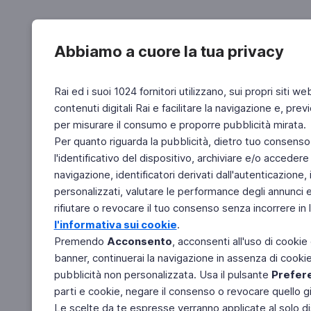
Abbiamo a cuore la tua privacy
Rai ed i suoi 1024 fornitori utilizzano, sui propri siti we
contenuti digitali Rai e facilitare la navigazione e, pre
per misurare il consumo e proporre pubblicità mirata.
Per quanto riguarda la pubblicità, dietro tuo consenso,
l'identificativo del dispositivo, archiviare e/o accedere
navigazione, identificatori derivati dall'autenticazione, 
personalizzati, valutare le performance degli annunci 
rifiutare o revocare il tuo consenso senza incorrere in l
l'informativa sui cookie
.
Premendo
Acconsento
, acconsenti all'uso di cookie
banner, continuerai la navigazione in assenza di cookie 
pubblicità non personalizzata. Usa il pulsante
Prefer
parti e cookie, negare il consenso o revocare quello g
Le scelte da te espresse verranno applicate al solo dis