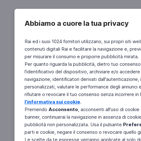
Abbiamo a cuore la tua privacy
Rai ed i suoi 1024 fornitori utilizzano, sui propri siti we
contenuti digitali Rai e facilitare la navigazione e, pre
per misurare il consumo e proporre pubblicità mirata.
Per quanto riguarda la pubblicità, dietro tuo consenso,
l'identificativo del dispositivo, archiviare e/o accedere
navigazione, identificatori derivati dall'autenticazione, 
personalizzati, valutare le performance degli annunci 
rifiutare o revocare il tuo consenso senza incorrere in l
l'informativa sui cookie
.
Premendo
Acconsento
, acconsenti all'uso di cookie
banner, continuerai la navigazione in assenza di cookie 
pubblicità non personalizzata. Usa il pulsante
Prefer
parti e cookie, negare il consenso o revocare quello g
Le scelte da te espresse verranno applicate al solo dis