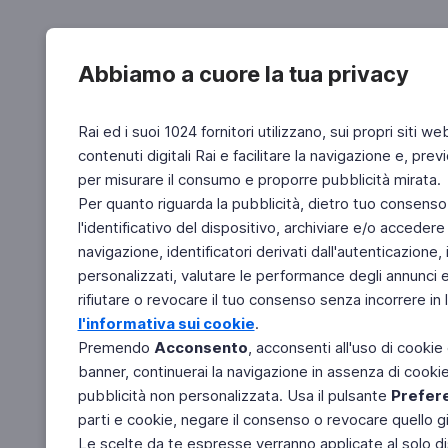
Abbiamo a cuore la tua privacy
Rai ed i suoi 1024 fornitori utilizzano, sui propri siti we
contenuti digitali Rai e facilitare la navigazione e, pre
per misurare il consumo e proporre pubblicità mirata.
Per quanto riguarda la pubblicità, dietro tuo consenso,
l'identificativo del dispositivo, archiviare e/o accedere
navigazione, identificatori derivati dall'autenticazione, 
personalizzati, valutare le performance degli annunci 
rifiutare o revocare il tuo consenso senza incorrere in l
l'informativa sui cookie
.
Premendo
Acconsento
, acconsenti all'uso di cookie
banner, continuerai la navigazione in assenza di cookie 
pubblicità non personalizzata. Usa il pulsante
Prefer
parti e cookie, negare il consenso o revocare quello g
Le scelte da te espresse verranno applicate al solo dis