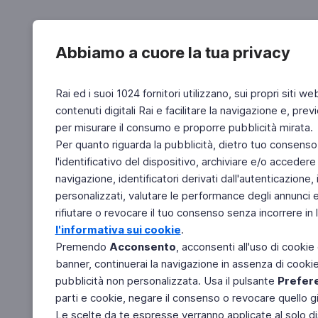
Abbiamo a cuore la tua privacy
Rai ed i suoi 1024 fornitori utilizzano, sui propri siti we
contenuti digitali Rai e facilitare la navigazione e, pre
per misurare il consumo e proporre pubblicità mirata.
Per quanto riguarda la pubblicità, dietro tuo consenso,
l'identificativo del dispositivo, archiviare e/o accedere
navigazione, identificatori derivati dall'autenticazione, 
personalizzati, valutare le performance degli annunci 
rifiutare o revocare il tuo consenso senza incorrere in l
l'informativa sui cookie
.
Premendo
Acconsento
, acconsenti all'uso di cookie
banner, continuerai la navigazione in assenza di cookie 
pubblicità non personalizzata. Usa il pulsante
Prefer
parti e cookie, negare il consenso o revocare quello g
Le scelte da te espresse verranno applicate al solo dis