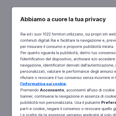
Abbiamo a cuore la tua privacy
Rai ed i suoi 1022 fornitori utilizzano, sui propri siti we
contenuti digitali Rai e facilitare la navigazione e, pre
per misurare il consumo e proporre pubblicità mirata.
Per quanto riguarda la pubblicità, dietro tuo consenso,
l'identificativo del dispositivo, archiviare e/o accedere
navigazione, identificatori derivati dall'autenticazione, 
personalizzati, valutare le performance degli annunci 
rifiutare o revocare il tuo consenso senza incorrere in l
l'informativa sui cookie
.
Premendo
Acconsento
, acconsenti all'uso di cookie
banner, continuerai la navigazione in assenza di cookie 
pubblicità non personalizzata. Usa il pulsante
Prefer
parti e cookie, negare il consenso o revocare quello g
Le scelte da te espresse verranno applicate al solo dis