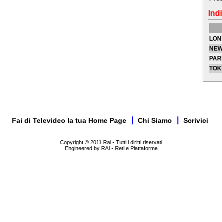
Indi
LON
NEW
PAR
TOK
Fai di Televideo la tua Home Page
Chi Siamo
Scrivici
Copyright © 2011 Rai - Tutti i diritti riservati
Engineered by RAI - Reti e Piattaforme