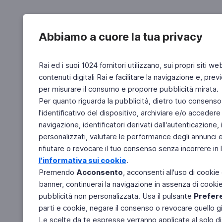
Abbiamo a cuore la tua privacy
Rai ed i suoi 1024 fornitori utilizzano, sui propri siti we
contenuti digitali Rai e facilitare la navigazione e, pre
per misurare il consumo e proporre pubblicità mirata.
Per quanto riguarda la pubblicità, dietro tuo consenso,
l'identificativo del dispositivo, archiviare e/o accedere
navigazione, identificatori derivati dall'autenticazione, 
personalizzati, valutare le performance degli annunci 
rifiutare o revocare il tuo consenso senza incorrere in l
l'informativa sui cookie
.
Premendo
Acconsento
, acconsenti all'uso di cookie
banner, continuerai la navigazione in assenza di cookie 
pubblicità non personalizzata. Usa il pulsante
Prefer
parti e cookie, negare il consenso o revocare quello g
Le scelte da te espresse verranno applicate al solo dis