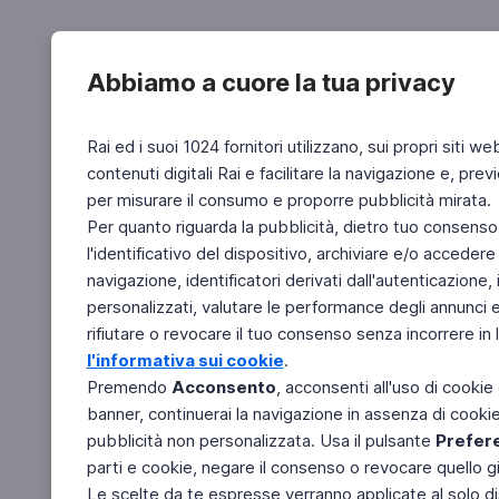
Abbiamo a cuore la tua privacy
Rai ed i suoi 1024 fornitori utilizzano, sui propri siti we
contenuti digitali Rai e facilitare la navigazione e, pre
per misurare il consumo e proporre pubblicità mirata.
Per quanto riguarda la pubblicità, dietro tuo consenso,
l'identificativo del dispositivo, archiviare e/o accedere
navigazione, identificatori derivati dall'autenticazione, 
personalizzati, valutare le performance degli annunci 
rifiutare o revocare il tuo consenso senza incorrere in l
l'informativa sui cookie
.
Premendo
Acconsento
, acconsenti all'uso di cookie
banner, continuerai la navigazione in assenza di cookie 
pubblicità non personalizzata. Usa il pulsante
Prefer
parti e cookie, negare il consenso o revocare quello g
Le scelte da te espresse verranno applicate al solo dis