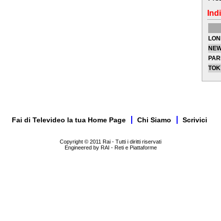
Indi
LON
NEW
PAR
TOK
Fai di Televideo la tua Home Page
Chi Siamo
Scrivici
Copyright © 2011 Rai - Tutti i diritti riservati
Engineered by RAI - Reti e Piattaforme