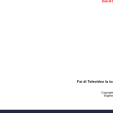
Dati di 
Fai di Televideo la 
Copyright 
Enginee