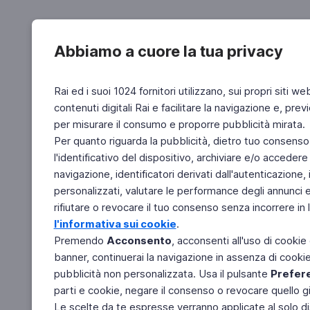
Abbiamo a cuore la tua privacy
Rai ed i suoi 1024 fornitori utilizzano, sui propri siti we
contenuti digitali Rai e facilitare la navigazione e, pre
per misurare il consumo e proporre pubblicità mirata.
Per quanto riguarda la pubblicità, dietro tuo consenso,
l'identificativo del dispositivo, archiviare e/o accedere
navigazione, identificatori derivati dall'autenticazione, 
personalizzati, valutare le performance degli annunci 
rifiutare o revocare il tuo consenso senza incorrere in l
l'informativa sui cookie
.
Premendo
Acconsento
, acconsenti all'uso di cookie
banner, continuerai la navigazione in assenza di cookie 
pubblicità non personalizzata. Usa il pulsante
Prefer
parti e cookie, negare il consenso o revocare quello g
Le scelte da te espresse verranno applicate al solo dis