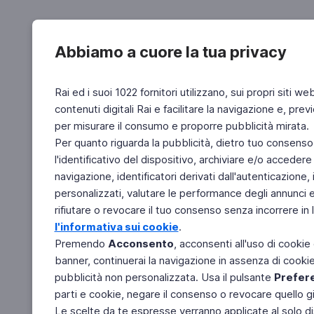
Abbiamo a cuore la tua privacy
Rai ed i suoi 1022 fornitori utilizzano, sui propri siti we
contenuti digitali Rai e facilitare la navigazione e, pre
per misurare il consumo e proporre pubblicità mirata.
Per quanto riguarda la pubblicità, dietro tuo consenso,
l'identificativo del dispositivo, archiviare e/o accedere
navigazione, identificatori derivati dall'autenticazione, 
personalizzati, valutare le performance degli annunci 
rifiutare o revocare il tuo consenso senza incorrere in l
l'informativa sui cookie
.
Premendo
Acconsento
, acconsenti all'uso di cookie
banner, continuerai la navigazione in assenza di cookie 
pubblicità non personalizzata. Usa il pulsante
Prefer
parti e cookie, negare il consenso o revocare quello g
Le scelte da te espresse verranno applicate al solo dis