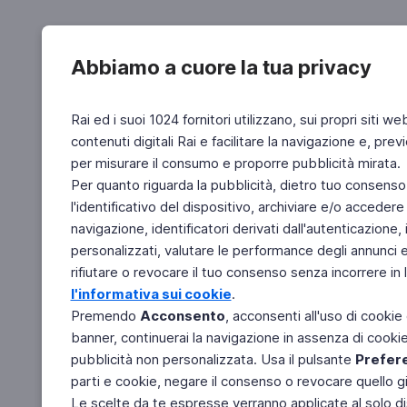
Abbiamo a cuore la tua privacy
Rai ed i suoi 1024 fornitori utilizzano, sui propri siti we
contenuti digitali Rai e facilitare la navigazione e, pre
per misurare il consumo e proporre pubblicità mirata.
Per quanto riguarda la pubblicità, dietro tuo consenso,
l'identificativo del dispositivo, archiviare e/o accedere
navigazione, identificatori derivati dall'autenticazione, 
personalizzati, valutare le performance degli annunci 
rifiutare o revocare il tuo consenso senza incorrere in l
l'informativa sui cookie
.
Premendo
Acconsento
, acconsenti all'uso di cookie
banner, continuerai la navigazione in assenza di cookie 
pubblicità non personalizzata. Usa il pulsante
Prefer
parti e cookie, negare il consenso o revocare quello g
Le scelte da te espresse verranno applicate al solo dis