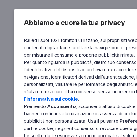
Abbiamo a cuore la tua privacy
Rai ed i suoi 1021 fornitori utilizzano, sui propri siti we
contenuti digitali Rai e facilitare la navigazione e, pre
per misurare il consumo e proporre pubblicità mirata.
Per quanto riguarda la pubblicità, dietro tuo consenso,
l'identificativo del dispositivo, archiviare e/o accedere
navigazione, identificatori derivati dall'autenticazione, 
personalizzati, valutare le performance degli annunci 
rifiutare o revocare il tuo consenso senza incorrere in l
l'informativa sui cookie
.
Premendo
Acconsento
, acconsenti all'uso di cookie
banner, continuerai la navigazione in assenza di cookie 
pubblicità non personalizzata. Usa il pulsante
Prefer
parti e cookie, negare il consenso o revocare quello g
Le scelte da te espresse verranno applicate al solo dis