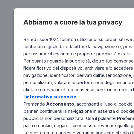
Abbiamo a cuore la tua privacy
Rai ed i suoi 1024 fornitori utilizzano, sui propri siti we
contenuti digitali Rai e facilitare la navigazione e, pre
per misurare il consumo e proporre pubblicità mirata.
Per quanto riguarda la pubblicità, dietro tuo consenso,
l'identificativo del dispositivo, archiviare e/o accedere
navigazione, identificatori derivati dall'autenticazione, 
personalizzati, valutare le performance degli annunci 
rifiutare o revocare il tuo consenso senza incorrere in l
l'informativa sui cookie
.
Premendo
Acconsento
, acconsenti all'uso di cookie
banner, continuerai la navigazione in assenza di cookie 
pubblicità non personalizzata. Usa il pulsante
Prefer
parti e cookie, negare il consenso o revocare quello g
Le scelte da te espresse verranno applicate al solo dis