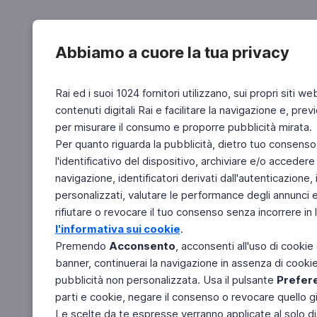
Abbiamo a cuore la tua privacy
Rai ed i suoi 1024 fornitori utilizzano, sui propri siti we
contenuti digitali Rai e facilitare la navigazione e, pre
per misurare il consumo e proporre pubblicità mirata.
Per quanto riguarda la pubblicità, dietro tuo consenso,
l'identificativo del dispositivo, archiviare e/o accedere
navigazione, identificatori derivati dall'autenticazione, 
personalizzati, valutare le performance degli annunci 
rifiutare o revocare il tuo consenso senza incorrere in l
l'informativa sui cookie
.
Premendo
Acconsento
, acconsenti all'uso di cookie
banner, continuerai la navigazione in assenza di cookie 
pubblicità non personalizzata. Usa il pulsante
Prefer
parti e cookie, negare il consenso o revocare quello g
Le scelte da te espresse verranno applicate al solo dis