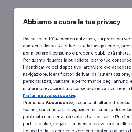
Abbiamo a cuore la tua privacy
Rai ed i suoi 1024 fornitori utilizzano, sui propri siti we
contenuti digitali Rai e facilitare la navigazione e, pre
per misurare il consumo e proporre pubblicità mirata.
Per quanto riguarda la pubblicità, dietro tuo consenso,
l'identificativo del dispositivo, archiviare e/o accedere
navigazione, identificatori derivati dall'autenticazione, 
personalizzati, valutare le performance degli annunci 
rifiutare o revocare il tuo consenso senza incorrere in l
l'informativa sui cookie
.
Premendo
Acconsento
, acconsenti all'uso di cookie
banner, continuerai la navigazione in assenza di cookie 
pubblicità non personalizzata. Usa il pulsante
Prefer
parti e cookie, negare il consenso o revocare quello g
Le scelte da te espresse verranno applicate al solo dis