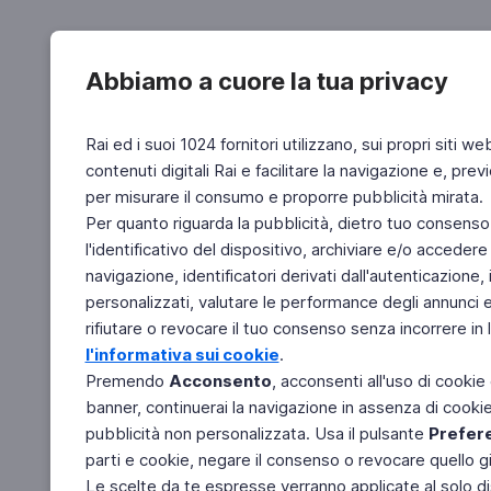
Abbiamo a cuore la tua privacy
Rai ed i suoi 1024 fornitori utilizzano, sui propri siti we
contenuti digitali Rai e facilitare la navigazione e, pre
per misurare il consumo e proporre pubblicità mirata.
Per quanto riguarda la pubblicità, dietro tuo consenso,
l'identificativo del dispositivo, archiviare e/o accedere
navigazione, identificatori derivati dall'autenticazione, 
personalizzati, valutare le performance degli annunci 
rifiutare o revocare il tuo consenso senza incorrere in l
l'informativa sui cookie
.
Premendo
Acconsento
, acconsenti all'uso di cookie
banner, continuerai la navigazione in assenza di cookie 
pubblicità non personalizzata. Usa il pulsante
Prefer
parti e cookie, negare il consenso o revocare quello g
Le scelte da te espresse verranno applicate al solo dis