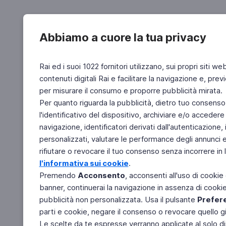
Abbiamo a cuore la tua privacy
Rai ed i suoi 1022 fornitori utilizzano, sui propri siti we
contenuti digitali Rai e facilitare la navigazione e, pre
per misurare il consumo e proporre pubblicità mirata.
Per quanto riguarda la pubblicità, dietro tuo consenso,
l'identificativo del dispositivo, archiviare e/o accedere
navigazione, identificatori derivati dall'autenticazione, 
personalizzati, valutare le performance degli annunci 
rifiutare o revocare il tuo consenso senza incorrere in l
l'informativa sui cookie
.
Premendo
Acconsento
, acconsenti all'uso di cookie
banner, continuerai la navigazione in assenza di cookie 
pubblicità non personalizzata. Usa il pulsante
Prefer
parti e cookie, negare il consenso o revocare quello g
Le scelte da te espresse verranno applicate al solo dis