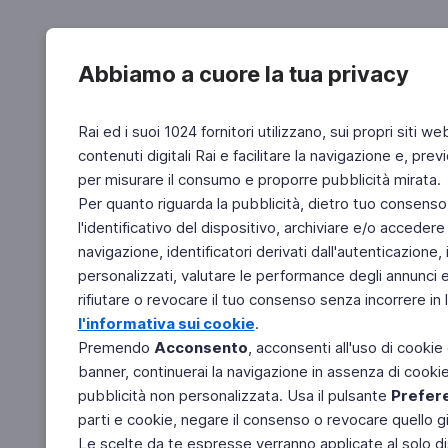
Abbiamo a cuore la tua privacy
Rai ed i suoi 1024 fornitori utilizzano, sui propri siti we
contenuti digitali Rai e facilitare la navigazione e, pre
per misurare il consumo e proporre pubblicità mirata.
Per quanto riguarda la pubblicità, dietro tuo consenso,
l'identificativo del dispositivo, archiviare e/o accedere
navigazione, identificatori derivati dall'autenticazione, 
personalizzati, valutare le performance degli annunci 
rifiutare o revocare il tuo consenso senza incorrere in l
l'informativa sui cookie
.
Premendo
Acconsento
, acconsenti all'uso di cookie
banner, continuerai la navigazione in assenza di cookie 
pubblicità non personalizzata. Usa il pulsante
Prefer
parti e cookie, negare il consenso o revocare quello g
Le scelte da te espresse verranno applicate al solo dis