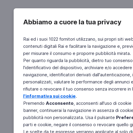
Abbiamo a cuore la tua privacy
Rai ed i suoi 1022 fornitori utilizzano, sui propri siti we
contenuti digitali Rai e facilitare la navigazione e, pre
per misurare il consumo e proporre pubblicità mirata.
Per quanto riguarda la pubblicità, dietro tuo consenso,
l'identificativo del dispositivo, archiviare e/o accedere
navigazione, identificatori derivati dall'autenticazione, 
personalizzati, valutare le performance degli annunci 
rifiutare o revocare il tuo consenso senza incorrere in l
l'informativa sui cookie
.
Premendo
Acconsento
, acconsenti all'uso di cookie
banner, continuerai la navigazione in assenza di cookie 
pubblicità non personalizzata. Usa il pulsante
Prefer
parti e cookie, negare il consenso o revocare quello g
Le scelte da te espresse verranno applicate al solo dis