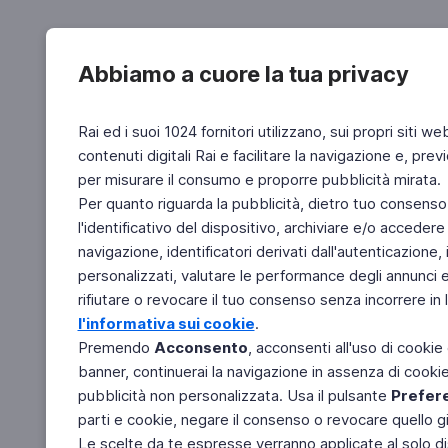
Abbiamo a cuore la tua privacy
Rai ed i suoi 1024 fornitori utilizzano, sui propri siti we
contenuti digitali Rai e facilitare la navigazione e, pre
per misurare il consumo e proporre pubblicità mirata.
Per quanto riguarda la pubblicità, dietro tuo consenso,
l'identificativo del dispositivo, archiviare e/o accedere
navigazione, identificatori derivati dall'autenticazione, 
personalizzati, valutare le performance degli annunci 
rifiutare o revocare il tuo consenso senza incorrere in l
l'informativa sui cookie
.
Premendo
Acconsento
, acconsenti all'uso di cookie
banner, continuerai la navigazione in assenza di cookie 
pubblicità non personalizzata. Usa il pulsante
Prefer
parti e cookie, negare il consenso o revocare quello g
Le scelte da te espresse verranno applicate al solo dis