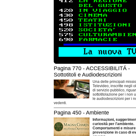
Pagina 770 - ACCESSIBILITÁ -
Sottotitoli e Audiodescrizioni
Una delle principali missio
Televideo, inscritte negli o
di servizio pubblico, rigua
sottotitolazione per i non 
le audiodescrizioni per i 
vedenti.
Pagina 450 - Ambiente
Informazioni, suggeriment
curiosità per l'ambiente.
Comportamenti e misure 
prevenzione in caso di ev