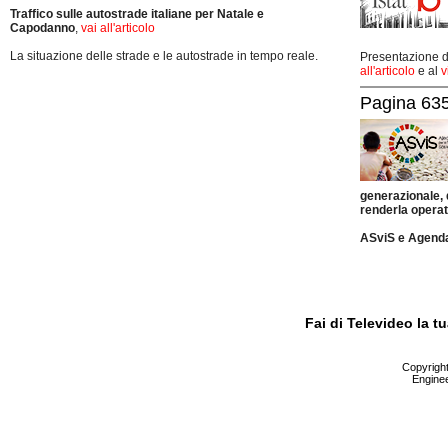
Traffico sulle autostrade italiane per Natale e
Capodanno
,
vai all'articolo
La situazione delle strade e le autostrade in tempo reale.
Presentazione de
all'articolo
e al
v
Pagina 635
generazionale,
renderla operat
ASviS e Agend
Fai di Televideo la 
Copyright 
Enginee