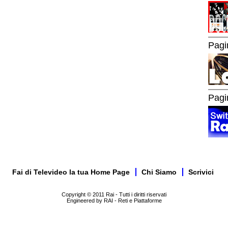
Pagi
Pagi
Fai di Televideo la tua Home Page
Chi Siamo
Scrivici
Copyright © 2011 Rai - Tutti i diritti riservati
Engineered by RAI - Reti e Piattaforme