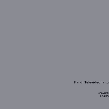
Fai di Televideo la 
Copyright 
Enginee