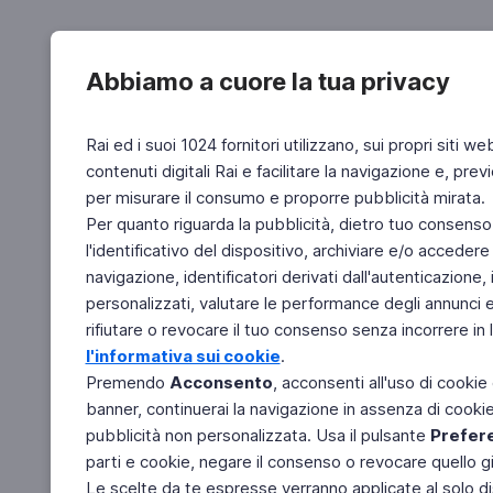
Abbiamo a cuore la tua privacy
Rai ed i suoi 1024 fornitori utilizzano, sui propri siti we
contenuti digitali Rai e facilitare la navigazione e, pre
per misurare il consumo e proporre pubblicità mirata.
Per quanto riguarda la pubblicità, dietro tuo consenso,
l'identificativo del dispositivo, archiviare e/o accedere
navigazione, identificatori derivati dall'autenticazione, 
personalizzati, valutare le performance degli annunci 
rifiutare o revocare il tuo consenso senza incorrere in l
l'informativa sui cookie
.
Premendo
Acconsento
, acconsenti all'uso di cookie
banner, continuerai la navigazione in assenza di cookie 
pubblicità non personalizzata. Usa il pulsante
Prefer
parti e cookie, negare il consenso o revocare quello g
Le scelte da te espresse verranno applicate al solo dis