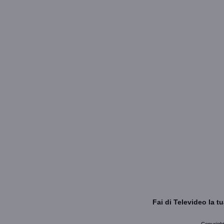
Fai di Televideo la 
Copyright 