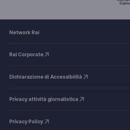
Enginee