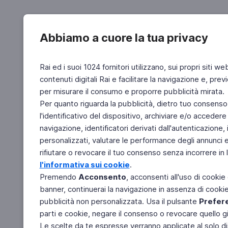
Abbiamo a cuore la tua privacy
Rai ed i suoi 1024 fornitori utilizzano, sui propri siti we
contenuti digitali Rai e facilitare la navigazione e, pre
per misurare il consumo e proporre pubblicità mirata.
Per quanto riguarda la pubblicità, dietro tuo consenso,
l'identificativo del dispositivo, archiviare e/o accedere
navigazione, identificatori derivati dall'autenticazione, 
personalizzati, valutare le performance degli annunci 
rifiutare o revocare il tuo consenso senza incorrere in l
l'informativa sui cookie
.
Premendo
Acconsento
, acconsenti all'uso di cookie
banner, continuerai la navigazione in assenza di cookie 
pubblicità non personalizzata. Usa il pulsante
Prefer
parti e cookie, negare il consenso o revocare quello g
Le scelte da te espresse verranno applicate al solo dis